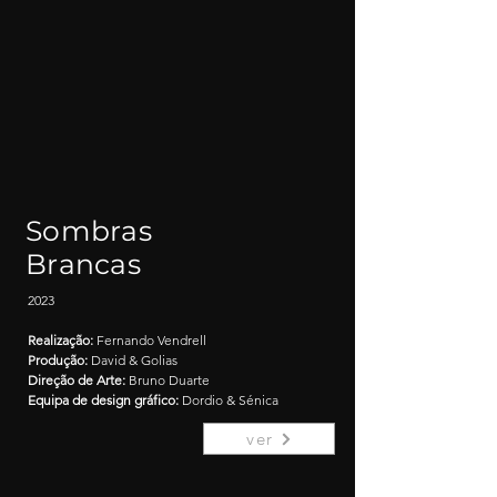
Sombras
Brancas
2023
Realização:
Fernando Vendrell
Produção:
David & Golias
Direção de Arte:
Bruno Duarte
Equipa de design gráfico:
Dordio & Sénica
ver